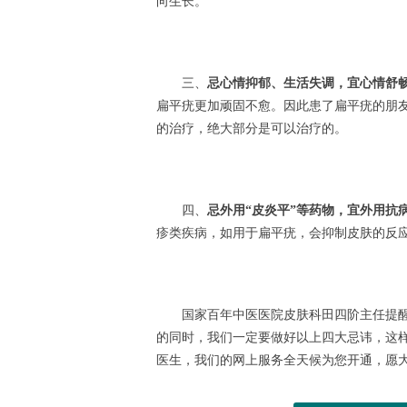
向生长。
三、
忌心情抑郁、生活失调，宜心情舒
扁平疣更加顽固不愈。因此患了扁平疣的朋
的治疗，绝大部分是可以治疗的。
四、
忌外用“皮炎平”等药物，宜外用抗
疹类疾病，如用于扁平疣，会抑制皮肤的反
国家百年中医医院皮肤科田四阶主任提醒
的同时，我们一定要做好以上四大忌讳，这
医生，我们的网上服务全天候为您开通，愿