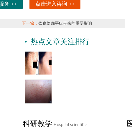
服务 >>
点击进入咨询 >>
下一篇：
饮食给扁平疣带来的重要影响
热点文章关注排行
？
科研教学
Hospital scientific