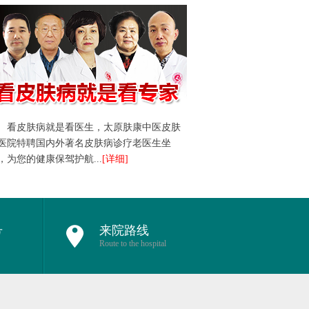
看皮肤病就是看医生，太原肤康中医皮肤
医院特聘国内外著名皮肤病诊疗老医生坐
，为您的健康保驾护航...
[详细]
号
来院路线
Route to the hospital