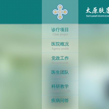
诊疗项目
Clinic project
医院概况
Agency profile
党政工作
Hospital work
医生团队
Expert team
科研教学
Hospital scientific
疾病问答
Q illness