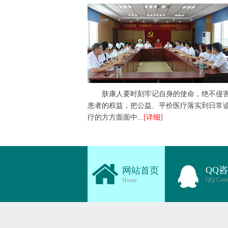
肤康人要时刻牢记自身的使命，绝不侵
患者的权益，把公益、平价医疗落实到日常
疗的方方面面中...
[详细]
QQ
网站首页
QQ Cons
Home